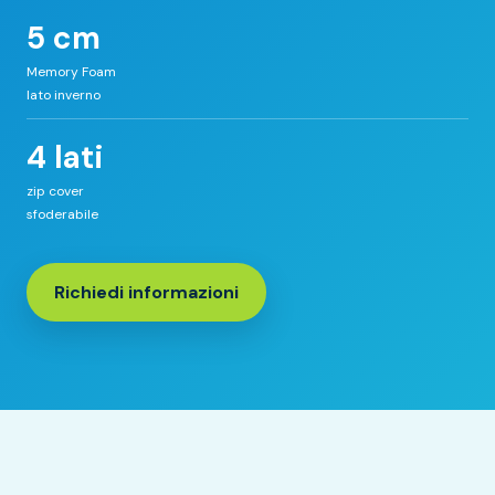
5 cm
Memory Foam
lato inverno
4 lati
zip cover
sfoderabile
Richiedi informazioni