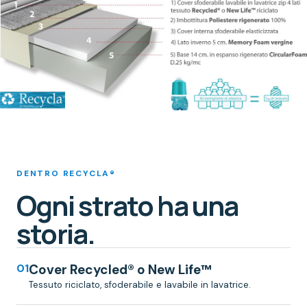
DENTRO RECYCLA®
Ogni strato ha una
storia.
01
Cover Recycled® o New Life™
Tessuto riciclato, sfoderabile e lavabile in lavatrice.