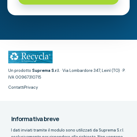
Un prodotto
Suprema S.r.l.
· Via Lombardore 347, Leinì (TO) · P.
IVA 00967310715
Contatti
Privacy
Informativa breve
I dati inviati tramite il modulo sono utilizzati da Suprema S.r.l.
esclusivamente per rispondere alla richiesta. Non vengono