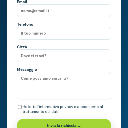
Email
Telefono
Città
Messaggio
Ho letto l’informativa privacy e acconsento al
trattamento dei dati.
Invia la richiesta →