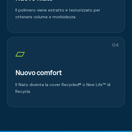
Il polimero viene estratto e testurizzato per
ottenere volume e morbidezza.
04
▱
Nuovo comfort
Il filato diventa la cover Recycled® o New Life™ di
Recycla.