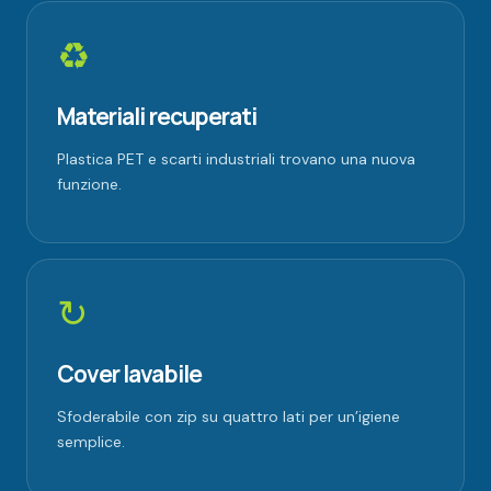
♻
Materiali recuperati
Plastica PET e scarti industriali trovano una nuova
funzione.
↻
Cover lavabile
Sfoderabile con zip su quattro lati per un’igiene
semplice.