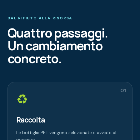
DAL RIFIUTO ALLA RISORSA
Quattro passaggi.
Un cambiamento
concreto.
01
♻
Raccolta
Le bottiglie PET vengono selezionate e avviate al
recupero.