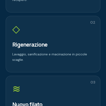
02
◇
Rigenerazione
Lavaggio, sanificazione e macinazione in piccole
scaglie.
03
≋
Nuovo filato