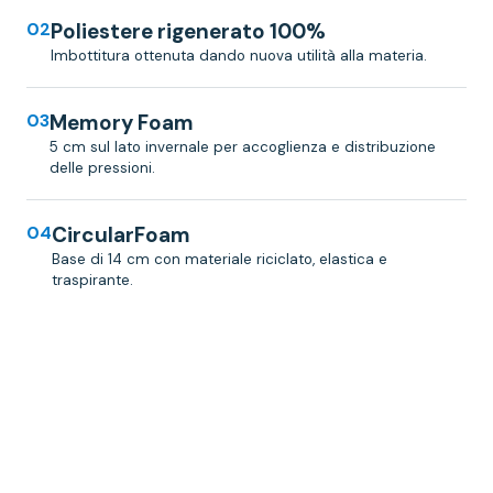
02
Poliestere rigenerato 100%
Imbottitura ottenuta dando nuova utilità alla materia.
03
Memory Foam
5 cm sul lato invernale per accoglienza e distribuzione
delle pressioni.
04
CircularFoam
Base di 14 cm con materiale riciclato, elastica e
traspirante.